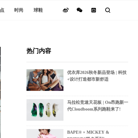
点
时尚
球鞋
热门内容
优衣库2026秋冬新品登场 | 科技
+设计打造都市新舒适
马拉松竞速天花板 | On昂跑新一
代Cloudboom系列跑鞋来了!
BAPE® × MICKEY &