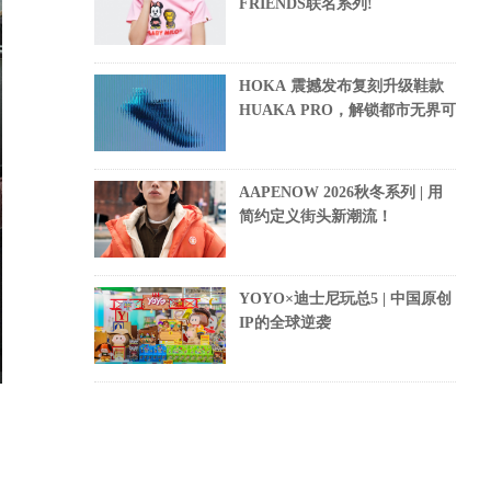
FRIENDS联名系列!
HOKA 震撼发布复刻升级鞋款
HUAKA PRO，解锁都市无界可
AAPENOW 2026秋冬系列 | 用
简约定义街头新潮流！
YOYO×迪士尼玩总5 | 中国原创
IP的全球逆袭