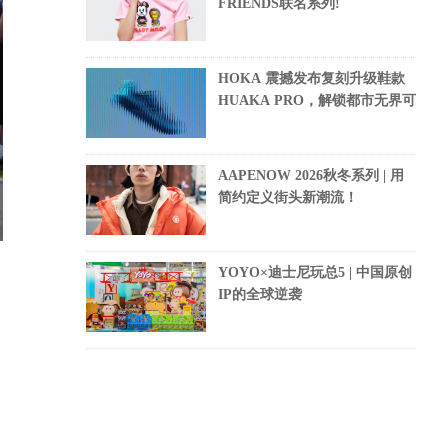
FRIENDS联名系列!
HOKA 震撼发布复刻升级鞋款
HUAKA PRO，解锁都市无界可
AAPENOW 2026秋冬系列 | 用
简约定义街头新潮流！
YOYO×迪士尼玩总5 | 中国原创
IP的全球逆袭