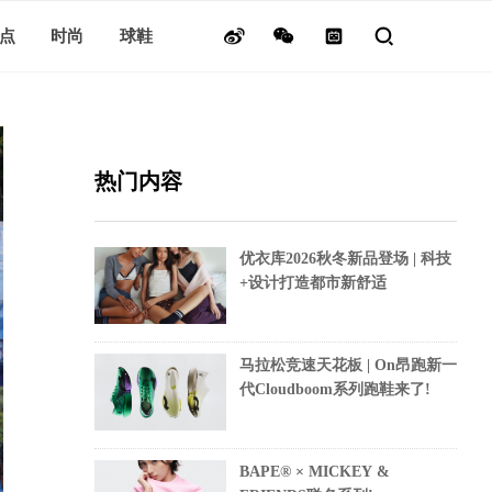
点
时尚
球鞋
热门内容
优衣库2026秋冬新品登场 | 科技
+设计打造都市新舒适
马拉松竞速天花板 | On昂跑新一
代Cloudboom系列跑鞋来了!
BAPE® × MICKEY &