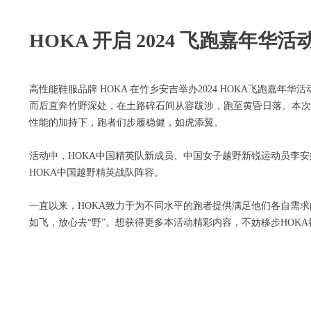
HOKA 开启 2024 飞跑嘉年华活
高性能鞋服品牌 HOKA 在竹乡安吉举办2024 HOKA飞跑嘉
而后直奔竹野深处，在土路碎石间从容跋涉，跑至黄昏日落。本次路线全程
性能的加持下，跑者们步履稳健，如虎添翼。
活动中，HOKA中国精英队新成员、中国女子越野新锐运动员李
HOKA中国越野精英战队阵容。
一直以来，HOKA致力于为不同水平的跑者提供满足他们各自需
如飞，放心去“野”。想获得更多本活动精彩内容，不妨移步HOK