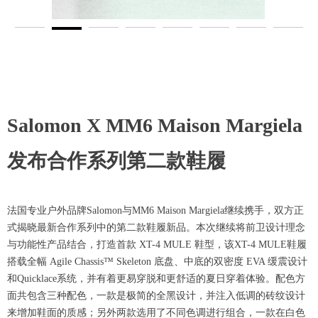
Salomon X MM6 Maison Margiela
发布合作系列第二款鞋履
法国专业户外品牌Salomon与MM6 Maison Margiela继续携手，双方正
式揭晓最新合作系列中的第二款鞋履新品。本次继续将前卫设计理念
与功能性产品结合，打造首款 XT-4 MULE 鞋型，该XT-4 MULE鞋履
搭载全幅 Agile Chassis™ Skeleton 底盘、中底的双密度 EVA 缓震设计
和Quicklace系统，并有着更易穿脱和更舒适的夏日穿着体验。配色方
面共包含三种配色，一款是极简的全黑设计，并注入低调的砖纹设计
来增加鞋面的质感；另外两款选用了不同色调进行组合，一款在白色