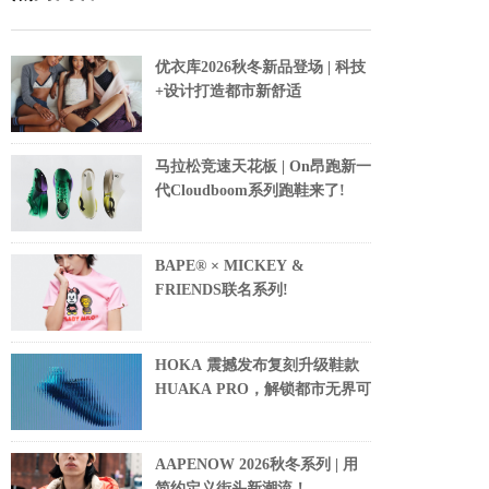
优衣库2026秋冬新品登场 | 科技
+设计打造都市新舒适
马拉松竞速天花板 | On昂跑新一
代Cloudboom系列跑鞋来了!
BAPE® × MICKEY &
FRIENDS联名系列!
HOKA 震撼发布复刻升级鞋款
HUAKA PRO，解锁都市无界可
AAPENOW 2026秋冬系列 | 用
简约定义街头新潮流！