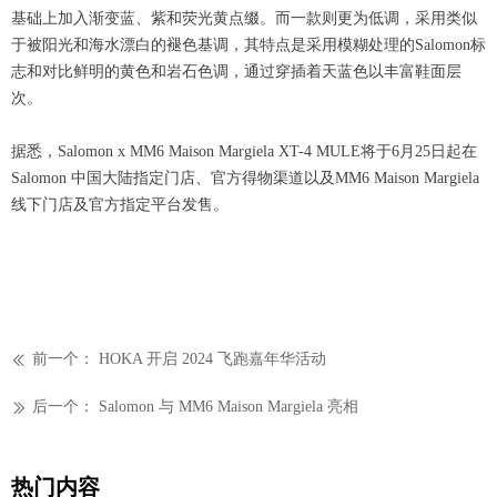
基础上加入渐变蓝、紫和荧光黄点缀。而一款则更为低调，采用类似
于被阳光和海水漂白的褪色基调，其特点是采用模糊处理的Salomon标
志和对比鲜明的黄色和岩石色调，通过穿插着天蓝色以丰富鞋面层
次。
据悉，Salomon x MM6 Maison Margiela XT-4 MULE将于6月25日起在
Salomon 中国大陆指定门店、官方得物渠道以及MM6 Maison Margiela
线下门店及官方指定平台发售。
前一个：
HOKA 开启 2024 飞跑嘉年华活动
ꅃ
后一个：
Salomon 与 MM6 Maison Margiela 亮相
ꅀ
热门内容