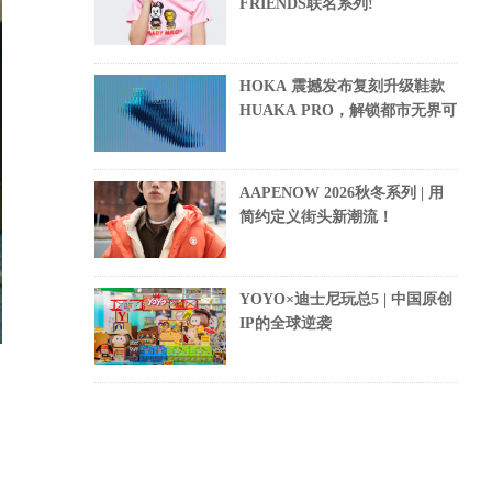
FRIENDS联名系列!
HOKA 震撼发布复刻升级鞋款
HUAKA PRO，解锁都市无界可
AAPENOW 2026秋冬系列 | 用
简约定义街头新潮流！
YOYO×迪士尼玩总5 | 中国原创
IP的全球逆袭