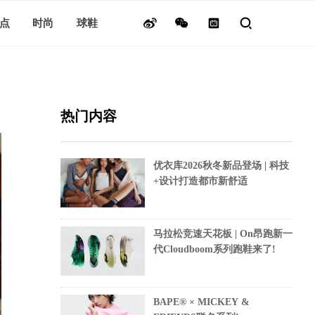
点
时尚
球鞋
热门内容
优衣库2026秋冬新品登场 | 科技
+设计打造都市新舒适
马拉松竞速天花板 | On昂跑新一
代Cloudboom系列跑鞋来了!
BAPE® × MICKEY &