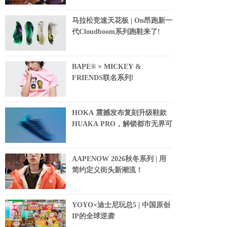
马拉松竞速天花板 | On昂跑新一
代Cloudboom系列跑鞋来了!
BAPE® × MICKEY &
FRIENDS联名系列!
HOKA 震撼发布复刻升级鞋款
HUAKA PRO，解锁都市无界可
AAPENOW 2026秋冬系列 | 用
简约定义街头新潮流！
YOYO×迪士尼玩总5 | 中国原创
IP的全球逆袭