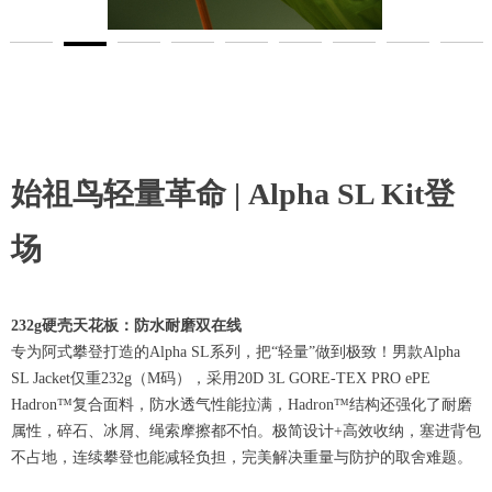
始祖鸟轻量革命 | Alpha SL Kit登
场
232g硬壳天花板：防水耐磨双在线
专为阿式攀登打造的Alpha SL系列，把“轻量”做到极致！男款Alpha
SL Jacket仅重232g（M码），采用20D 3L GORE-TEX PRO ePE
Hadron™复合面料，防水透气性能拉满，Hadron™结构还强化了耐磨
属性，碎石、冰屑、绳索摩擦都不怕。极简设计+高效收纳，塞进背包
不占地，连续攀登也能减轻负担，完美解决重量与防护的取舍难题。