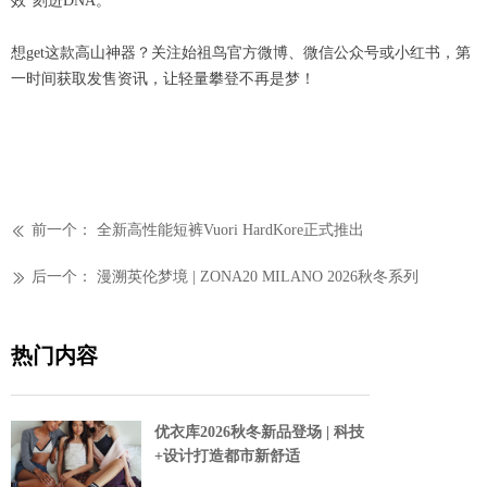
效”刻进DNA。
想get这款高山神器？关注始祖鸟官方微博、微信公众号或小红书，第
一时间获取发售资讯，让轻量攀登不再是梦！
前一个：
全新高性能短裤Vuori HardKore正式推出
ꅃ
后一个：
漫溯英伦梦境 | ZONA20 MILANO 2026秋冬系列
ꅀ
热门内容
优衣库2026秋冬新品登场 | 科技
+设计打造都市新舒适