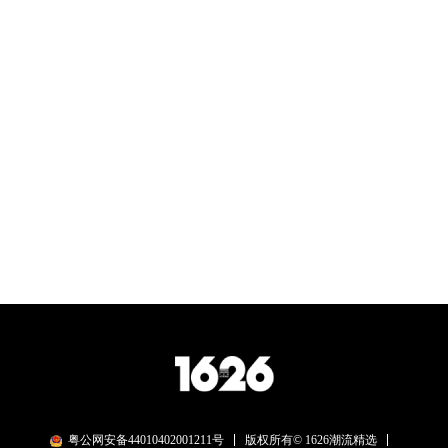
粤公网安备44010402001211号
版权所有© 1626潮流精选