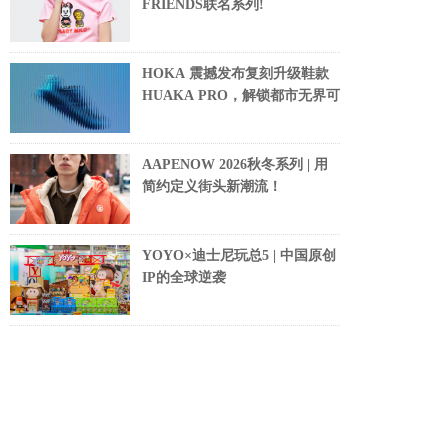
FRIENDS联名系列!
HOKA 震撼发布复刻升级鞋款
HUAKA PRO，解锁都市无界可
AAPENOW 2026秋冬系列 | 用
简约定义街头新潮流！
YOYO×迪士尼玩总5 | 中国原创
IP的全球逆袭