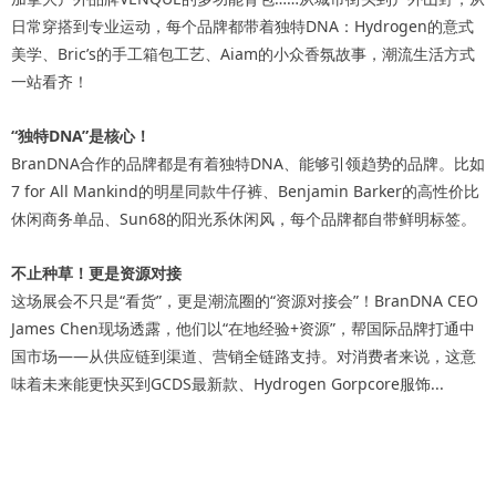
日常穿搭到专业运动，每个品牌都带着独特DNA：Hydrogen的意式
美学、Bric’s的手工箱包工艺、Aiam的小众香氛故事，潮流生活方式
一站看齐！
“独特DNA”是核心！
BranDNA合作的品牌都是有着独特DNA、能够引领趋势的品牌。比如
7 for All Mankind的明星同款牛仔裤、Benjamin Barker的高性价比
休闲商务单品、Sun68的阳光系休闲风，每个品牌都自带鲜明标签。
不止种草！更是资源对接
这场展会不只是“看货”，更是潮流圈的“资源对接会”！BranDNA CEO
James Chen现场透露，他们以“在地经验+资源”，帮国际品牌打通中
国市场——从供应链到渠道、营销全链路支持。对消费者来说，这意
味着未来能更快买到GCDS最新款、Hydrogen Gorpcore服饰...